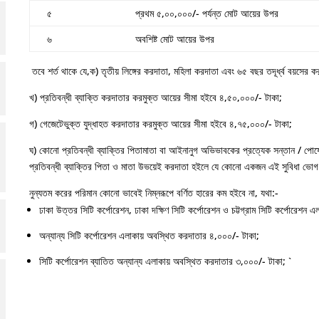
৫
প্রথম ৫,০০,০০০/- পর্যন্ত মোট আয়ের উপর
৬
অবশিষ্ট মোট আয়ের উপর
তবে শর্ত থাকে যে,
ক) তৃতীয় লিঙ্গের করদাতা, মহিলা করদাতা এবং ৬৫ বছর তদূর্ধ্ব বয়সের
খ) প্রতিবন্ধী ব্যাক্তি করদাতার করমুক্ত আয়ের সীমা হইবে ৪,৫০,০০০/- টাকা;
গ) গেজেটেভুক্ত যুদ্ধাহত করদাতার করমুক্ত আয়ের সীমা হইবে ৪,৭৫,০০০/- টাকা;
ঘ) কোনো প্রতিবন্ধী ব্যাক্তির পিতামাতা বা আইনানুগ অভিভাবকের প্রত্যেক সন্তান / প
প্রতিবন্ধী ব্যাক্তির পিতা ও মাতা উভয়েই করদাতা হইলে যে কোনো একজন এই সুবিধা ভোগ
নুন্যতম করের পরিমান কোনো ভাবেই নিম্নরূপে বর্ণিত হারের কম হইবে না, যথা:-
ঢাকা উত্তর সিটি কর্পোরেশন, ঢাকা দক্ষিণ সিটি কর্পোরেশন ও চট্টগ্রাম সিটি কর্পোরেশ
অন্যান্য সিটি কর্পোরেশন এলাকায় অবস্থিত করদাতার ৪,০০০/- টাকা;
সিটি কর্পোরেশন ব্যাতিত অন্যান্য এলাকায় অবস্থিত করদাতার ৩,০০০/- টাকা; `