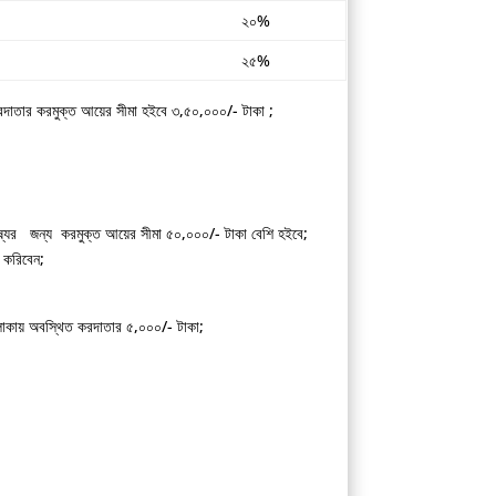
২০%
২৫%
 করদাতার করমুক্ত আয়ের সীমা হইবে ৩,৫০,০০০/- টাকা ;
োষ্যের জন্য করমুক্ত আয়ের সীমা ৫০,০০০/- টাকা বেশি হইবে;
 করিবেন;
ন এলাকায় অবস্থিত করদাতার ৫,০০০/- টাকা;