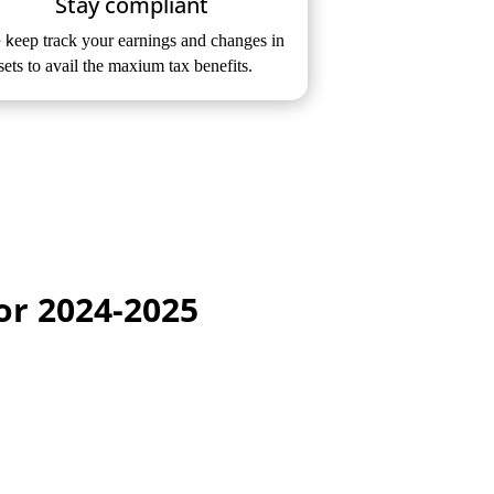
Stay compliant
 k
eep track your earnings and changes in
ets to avail the maxium tax benefits.
or 2024-2025