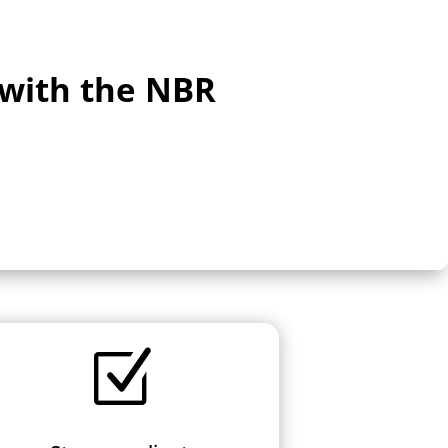
 with the NBR
Z