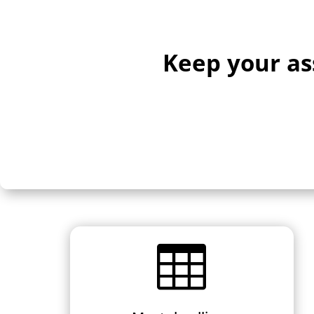
Keep your as
