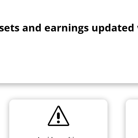
sets and earnings updated
s