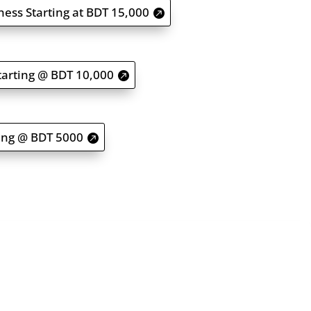
ness Starting at BDT 15,000
Starting @ BDT 10,000
ing @ BDT 5000