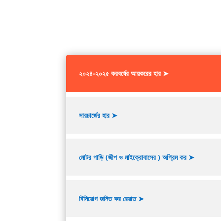
২০২৪-২০২৫ করবর্ষের আয়করের হার ➤
সারচার্জের হার ➤
মোটর গাড়ি (জীপ ও মাইক্রোবাসের ) অগ্রিম কর ➤
বিনিয়োগ জনিত কর রেয়াত ➤