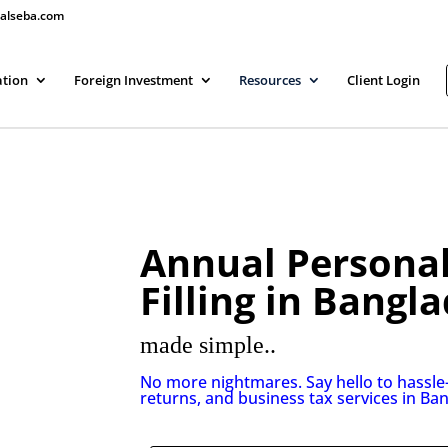
alseba.com
ation
Foreign Investment
Resources
Client Login
Annual Personal
Filling in Bangl
made simple..
No more nightmares. Say hello to hassle
returns, and business tax services in Ba