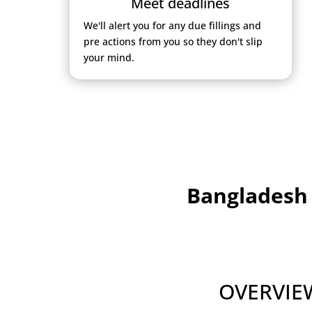
Meet deadlines
We'll alert you for any due fillings and
pre actions from you so they don't slip
your mind.
Bangladesh 
OVERVIE