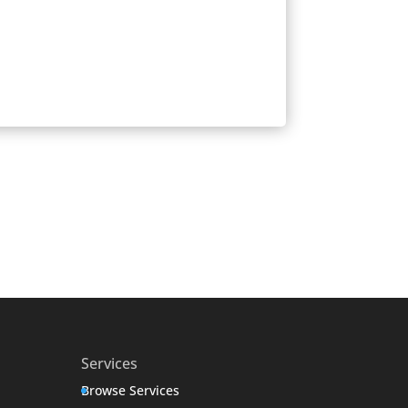
Services
Browse Services