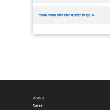
আয়কর আয়কর রিটার্ন দাখিল না করিলে কি হয়? ➤
About
Career