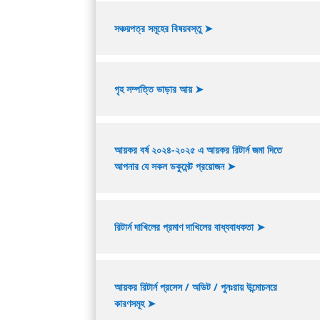
সঞ্চয়পত্র সমূহের বিষয়বস্তু ➤
গৃহ সম্পত্তি ভাড়ার আয় ➤
আয়কর বর্ষ ২০২৪-২০২৫ এ আয়কর রিটার্ন জমা দিতে
আপনার যে সকল ডকুমেন্ট প্রয়োজন ➤
রিটার্ন দাখিলের প্রমাণ দাখিলের বাধ্যবাধকতা ➤
আয়কর রিটার্ন প্রসেস / অডিট / পুনঃরায় উন্মোচনরে
কারণসমূহ ➤