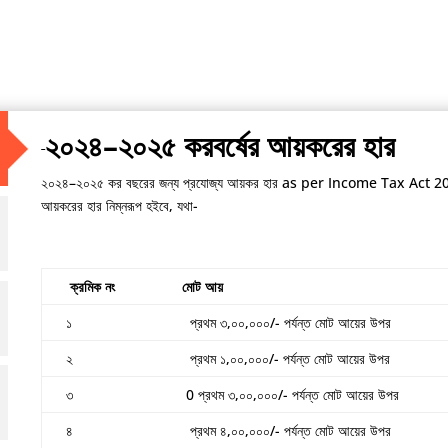
২০২৪–২০২৫ করবর্ষের আয়করের হার
২০২৪–২০২৫ কর বছরের জন্য প্রযোজ্য আয়কর হার as per Income Tax Act 2023, হিন
আয়করের হার নিম্নরূপ হইবে, যথা-
ক্রমিক নং
মোট আয়
১
প্রথম ৩,০০,০০০/- পর্যন্ত মোট আয়ের উপর
২
প্রথম ১,০০,০০০/- পর্যন্ত মোট আয়ের উপর
৩
0 প্রথম ৩,০০,০০০/- পর্যন্ত মোট আয়ের উপর
৪
প্রথম ৪,০০,০০০/- পর্যন্ত মোট আয়ের উপর