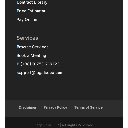
Contract Library
Price Estimator
Pay Online
Services
Browse Services
Book a Meeting
℡ (+88) 01753-718223
support@legalseba.com
Disclaimer
Privacy Policy
Terms of Service
LegalSeba LLP | All Rights Reserved